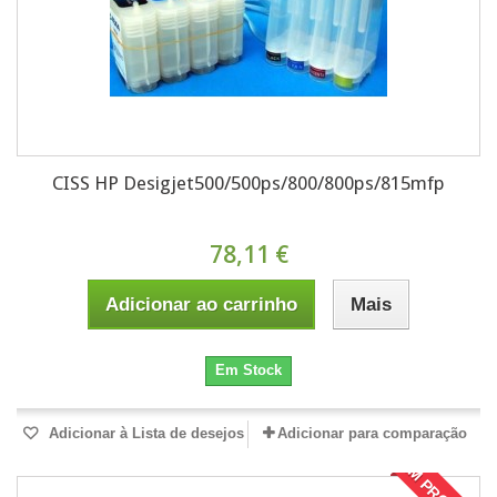
CISS HP Desigjet500/500ps/800/800ps/815mfp
78,11 €
Adicionar ao carrinho
Mais
Em Stock
Adicionar à Lista de desejos
Adicionar para comparação