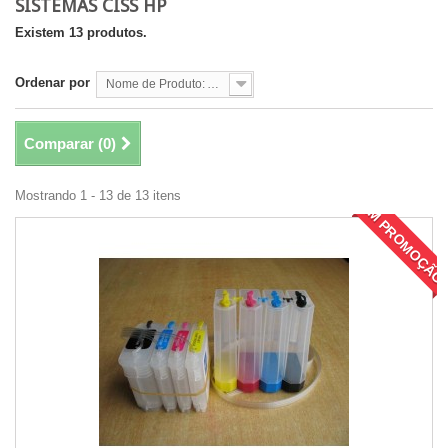
SISTEMAS CISS HP
Existem 13 produtos.
Ordenar por
Nome de Produto: A a Z
Comparar (
0
)
Mostrando 1 - 13 de 13 itens
EM PROMOÇÃO