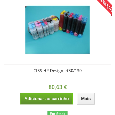
EM PROMOÇÃO
CISS HP Designjet30/130
80,63 €
Adicionar ao carrinho
Mais
Em Stock