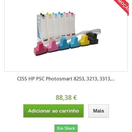
EM PROMOÇÃO
CISS HP PSC Photosmart 8253, 3213, 3313,...
88,38 €
Adicionar ao carrinho
Mais
Em Stock