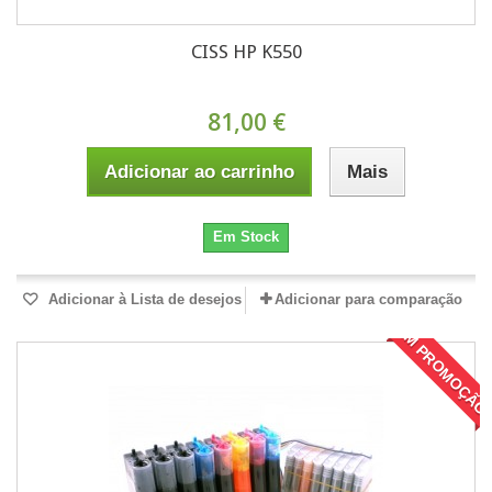
CISS HP K550
81,00 €
Adicionar ao carrinho
Mais
Em Stock
Adicionar à Lista de desejos
Adicionar para comparação
EM PROMOÇÃO