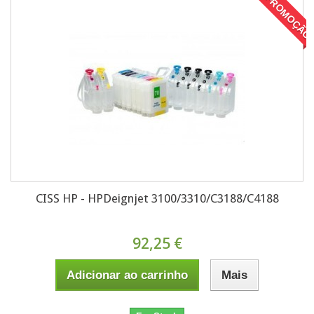
EM PROMOÇÃO
CISS HP - HPDeignjet 3100/3310/C3188/C4188
92,25 €
Adicionar ao carrinho
Mais