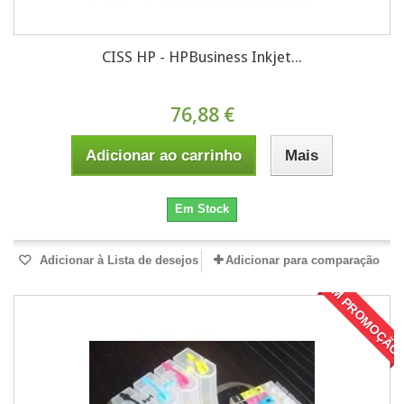
CISS HP - HPBusiness Inkjet...
76,88 €
Adicionar ao carrinho
Mais
Em Stock
Adicionar à Lista de desejos
Adicionar para comparação
EM PROMOÇÃO