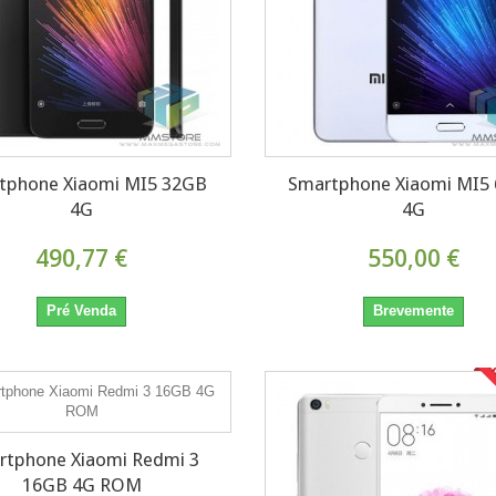
tphone Xiaomi MI5 32GB
Smartphone Xiaomi MI5
4G
4G
490,77 €
550,00 €
Pré Venda
Brevemente
E
rtphone Xiaomi Redmi 3
16GB 4G ROM