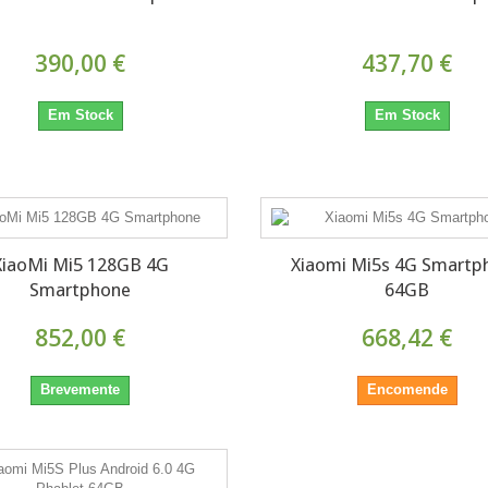
390,00 €
437,70 €
Em Stock
Em Stock
XiaoMi Mi5 128GB 4G
Xiaomi Mi5s 4G Smartp
Smartphone
64GB
852,00 €
668,42 €
Brevemente
Encomende