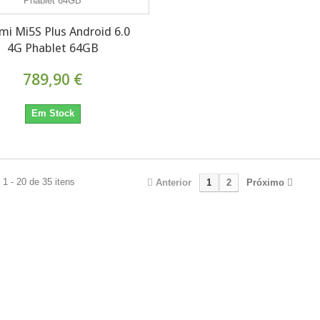
mi Mi5S Plus Android 6.0
4G Phablet 64GB
789,90 €
Em Stock
1 - 20 de 35 itens
Anterior
1
2
Próximo