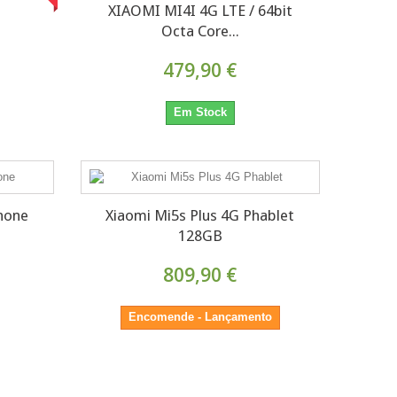
XIAOMI MI4I 4G LTE / 64bit
Octa Core...
479,90 €
Em Stock
hone
Xiaomi Mi5s Plus 4G Phablet
128GB
809,90 €
Encomende - Lançamento