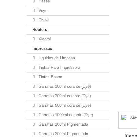
Hasee
Voyo
Chuwi
Routers
Xiaomi
Impressão
Liquidos de Limpesa
Tintas Para Impressora
Tintas Epson
Garrafas 100ml corante (Dye)
Garrafas 200ml corante (Dye)
Garrafas 500ml corante (Dye)
Garrafas 1000ml corante (Dye)
Garrafas 100ml Pigmentada
Garrafas 200ml Pigmentada
Xiaom