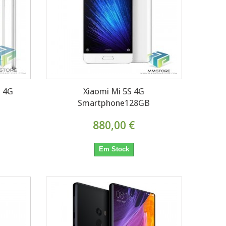
 4G
Xiaomi Mi 5S 4G
Smartphone128GB
880,00 €
Em Stock