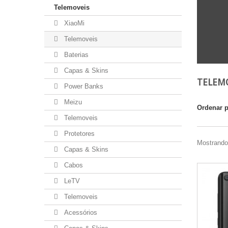
Telemoveis
XiaoMi
Telemoveis
Baterias
Capas & Skins
TELEM
Power Banks
Meizu
Ordenar 
Telemoveis
Protetores
Mostrando 
Capas & Skins
Cabos
LeTV
Telemoveis
Acessórios