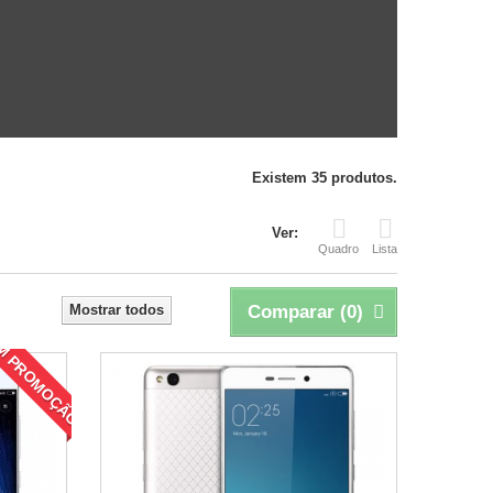
Existem 35 produtos.
Ver:
Quadro
Lista
Mostrar todos
Comparar (
0
)
M PROMOÇÃO!