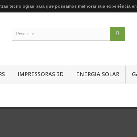
utras tecnologias para que possamos melhorar sua experiência em
RS
IMPRESSORAS 3D
ENERGIA SOLAR
G