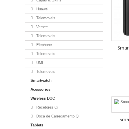
Capas & Skins
Huawei
Telemoveis
Vernee
Telemoveis
Elephone
Smar
Telemoveis
UMI
Telemoveis
Smartwatch
Acessorios
Wireless DOC
Recetores Qi
Doca de Carregamento Qi
Sma
Tablets