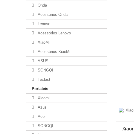
Onda
Acessorios Onda
Lenovo
Acessórios Lenovo
XiaoMi
Acessórios XiaoMi
ASUS
SONGQI
Teclast
Portateis
Xiaomi
Azus
Acer
SONGQI
Xiaom