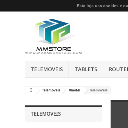
Esta loja usa cookies e o
TELEMOVEIS
TABLETS
ROUTE
Telemoveis
XiaoMi
Telemoveis
TELEMOVEIS