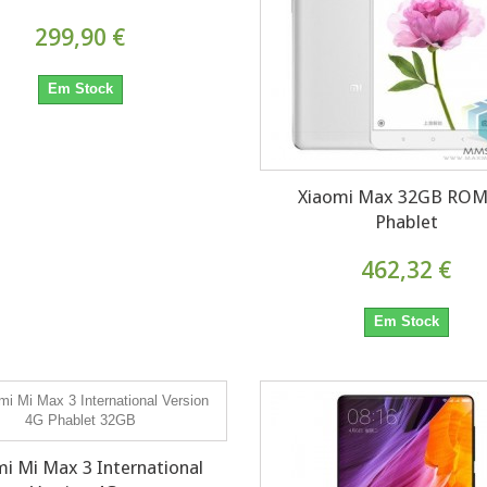
299,90 €
Em Stock
Xiaomi Max 32GB ROM
Phablet
462,32 €
Em Stock
i Mi Max 3 International