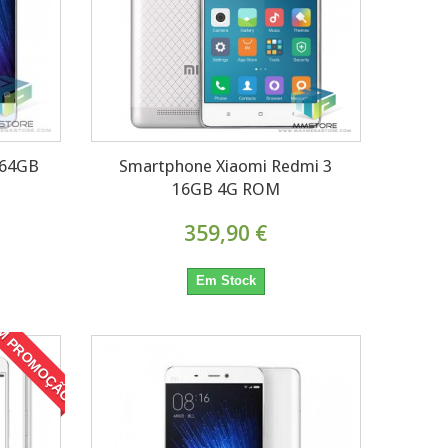
 64GB
Smartphone Xiaomi Redmi 3
16GB 4G ROM
359,90 €
Em Stock
M PROMOÇÃO!