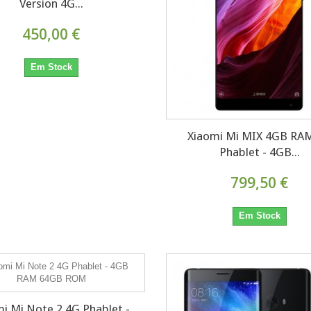
Version 4G...
450,00 €
Em Stock
Xiaomi Mi MIX 4GB RA
Phablet - 4GB...
799,50 €
Em Stock
i Mi Note 2 4G Phablet -