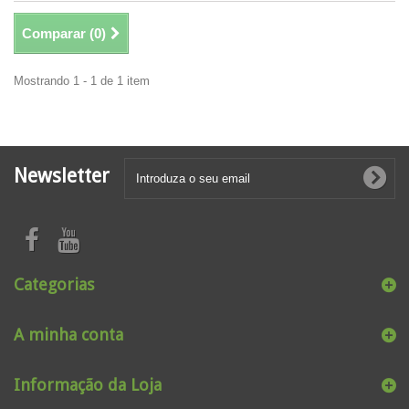
Comparar (
0
)
Mostrando 1 - 1 de 1 item
Newsletter
Categorias
A minha conta
Informação da Loja