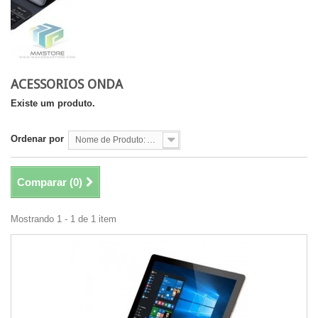
ACESSORIOS ONDA
Existe um produto.
Ordenar por
Nome de Produto: A a Z
Comparar (
0
)
Mostrando 1 - 1 de 1 item