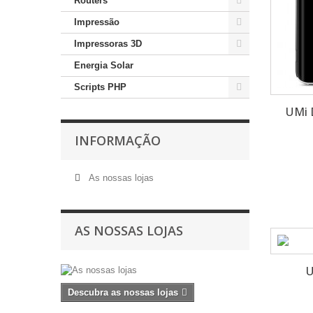
Routers
Impressão
Impressoras 3D
Energia Solar
Scripts PHP
UMi 
INFORMAÇÃO
As nossas lojas
AS NOSSAS LOJAS
U
Descubra as nossas lojas