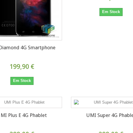
Em Stock
Diamond 4G Smartphone
199,90 €
Em Stock
MI Plus E 4G Phablet
UMI Super 4G Phabl