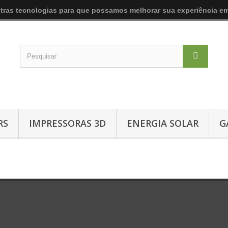
utras tecnologias para que possamos melhorar sua experiência em
RS
IMPRESSORAS 3D
ENERGIA SOLAR
G