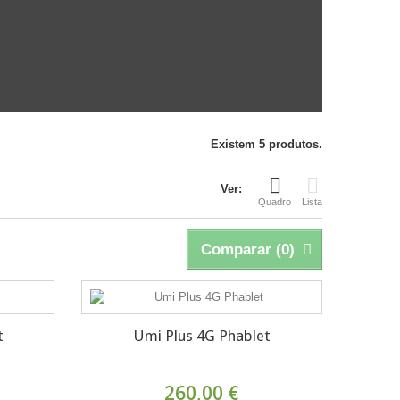
Existem 5 produtos.
Ver:
Quadro
Lista
Comparar (
0
)
t
Umi Plus 4G Phablet
260,00 €