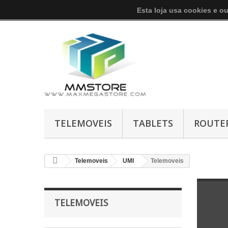
Esta loja usa cookies e o
TELEMOVEIS
TABLETS
ROUTE
Telemoveis
UMI
Telemoveis
TELEMOVEIS