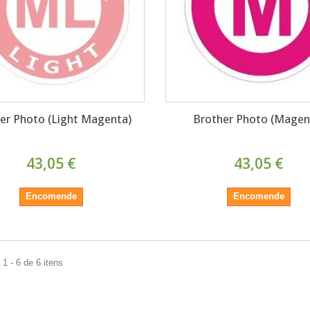
er Photo (Light Magenta)
Brother Photo (Magen
43,05 €
43,05 €
Encomende
Encomende
1 - 6 de 6 itens