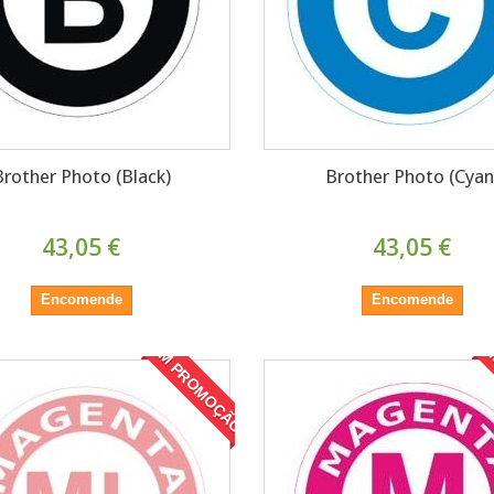
Brother Photo (Black)
Brother Photo (Cyan
43,05 €
43,05 €
Encomende
Encomende
EM PROMOÇÃO!
E