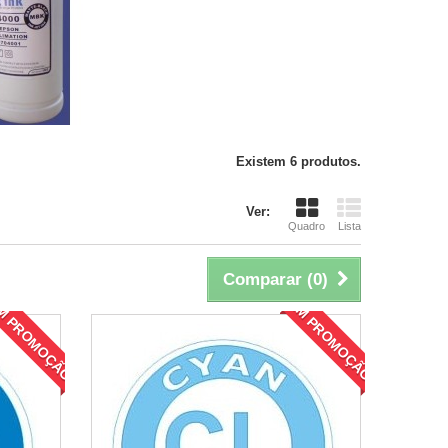
Existem 6 produtos.
Ver:
Quadro
Lista
Comparar (
0
)
M PROMOÇÃO!
EM PROMOÇÃO!