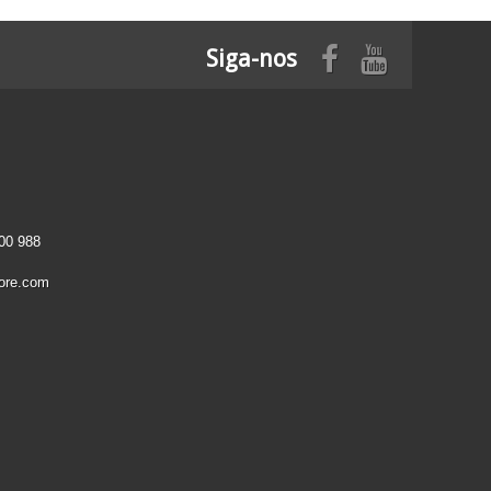
Siga-nos
00 988
ore.com