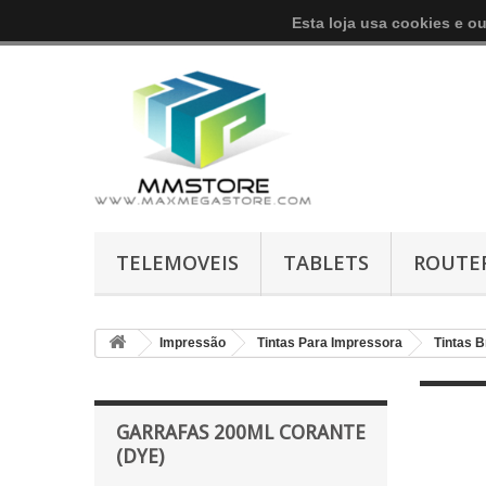
Esta loja usa cookies e o
TELEMOVEIS
TABLETS
ROUTE
Impressão
Tintas Para Impressora
Tintas B
GARRAFAS 200ML CORANTE
(DYE)