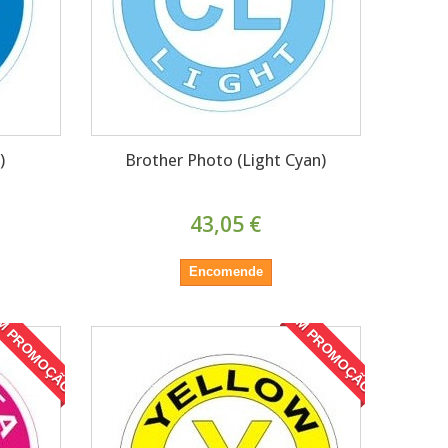
)
Brother Photo (Light Cyan)
43,05 €
Encomende
M PROMOÇÃO!
EM PROMOÇÃO!