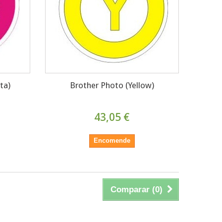
ta)
Brother Photo (Yellow)
43,05 €
Encomende
Comparar (
0
)