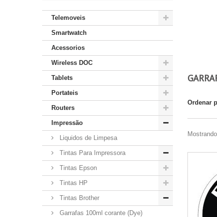
Telemoveis
Smartwatch
Acessorios
Wireless DOC
GARRAF
Tablets
Portateis
Ordenar 
Routers
Impressão
Mostrando 
Liquidos de Limpesa
Tintas Para Impressora
Tintas Epson
Tintas HP
Tintas Brother
Garrafas 100ml corante (Dye)