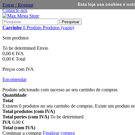
Esta loja usa cookies e ou
Entrar / Registar
Contacte-nos
Pesquisar
Carrinho
0
Produto
Produtos
(vazio)
Sem produtos
To be determined
Envio
0,00 €
IVA
0,00 €
Total
Preços com IVA
Encomendar
Produto adicionado com sucesso ao seu carrinho de compras
Quantidade
Total
Existem
0
produtos no seu carrinho de compras.
Existe um produto no
Total produtos (com IVA)
Total portes (com IVA)
To be determined
IVA
0,00 €
Total (com IVA)
Continuar a comprar
Finalizar compra