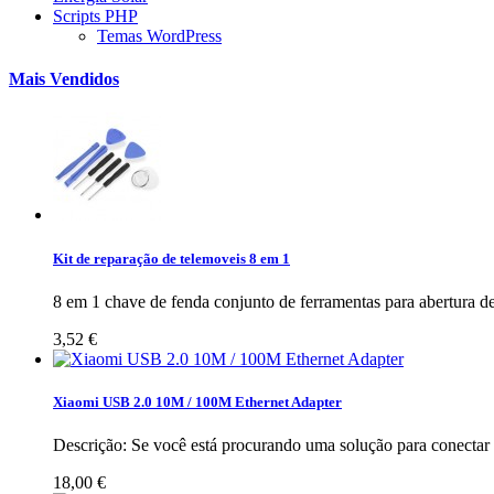
Scripts PHP
Temas WordPress
Mais Vendidos
Kit de reparação de telemoveis 8 em 1
8 em 1 chave de fenda conjunto de ferramentas para abertura d
3,52 €
Xiaomi USB 2.0 10M / 100M Ethernet Adapter
Descrição: Se você está procurando uma solução para conectar 
18,00 €