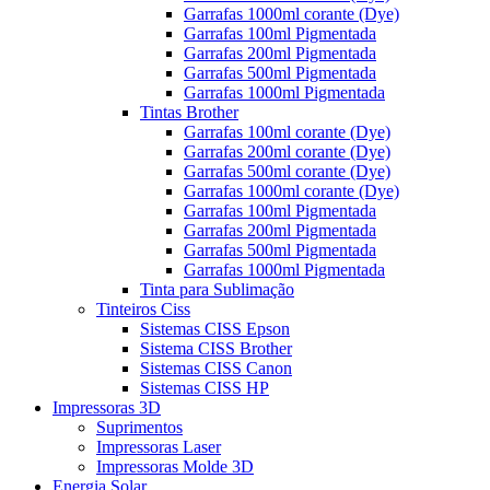
Garrafas 1000ml corante (Dye)
Garrafas 100ml Pigmentada
Garrafas 200ml Pigmentada
Garrafas 500ml Pigmentada
Garrafas 1000ml Pigmentada
Tintas Brother
Garrafas 100ml corante (Dye)
Garrafas 200ml corante (Dye)
Garrafas 500ml corante (Dye)
Garrafas 1000ml corante (Dye)
Garrafas 100ml Pigmentada
Garrafas 200ml Pigmentada
Garrafas 500ml Pigmentada
Garrafas 1000ml Pigmentada
Tinta para Sublimação
Tinteiros Ciss
Sistemas CISS Epson
Sistema CISS Brother
Sistemas CISS Canon
Sistemas CISS HP
Impressoras 3D
Suprimentos
Impressoras Laser
Impressoras Molde 3D
Energia Solar