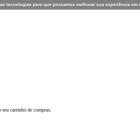
tras tecnologias para que possamos melhorar sua experiência em 
 seu carrinho de compras.